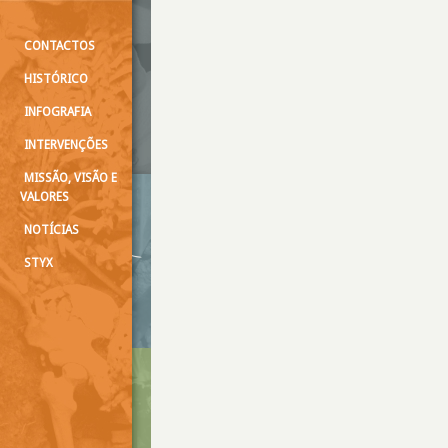
CONTACTOS
HISTÓRICO
INFOGRAFIA
INTERVENÇÕES
MISSÃO, VISÃO E
VALORES
NOTÍCIAS
STYX