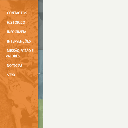
CONTACTOS
HISTÓRICO
INFOGRAFIA
INTERVENÇÕES
MISSÃO, VISÃO E
VALORES
NOTÍCIAS
STYX